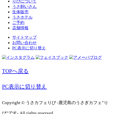
りびについて
うさ飼いさん
生体販売
うさホテル
ご予約
店舗情報
サイトマップ
お問い合わせ
PC表示に切り替え
TOPへ戻る
PC表示に切り替え
Copyright © うさカフェりび -鹿児島のうさぎカフェ”り
び”です- All rights reserved.