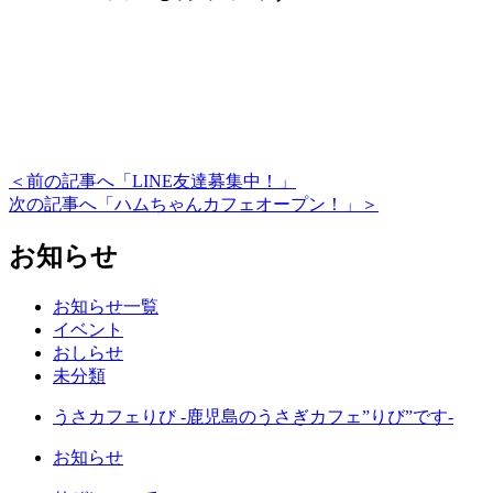
＜前の記事へ「LINE友達募集中！」
次の記事へ「ハムちゃんカフェオープン！」＞
お知らせ
お知らせ一覧
イベント
おしらせ
未分類
うさカフェりび -鹿児島のうさぎカフェ”りび”です-
お知らせ