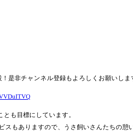
ネル」開設！是非チャンネル登録もよろしくお願いしま
nHVVDuITVQ
ことも目標にしています。
ビスもありますので、うさ飼いさんたちの憩