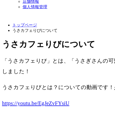
店舗情報
個人情報管理
トップページ
うさカフェりびについて
うさカフェりびについて
「うさカフェりび」とは、「うさぎさんの可愛
しました！
うさカフェりびとは？についての動画です！
https://youtu.be/EgJeZvFYsiU