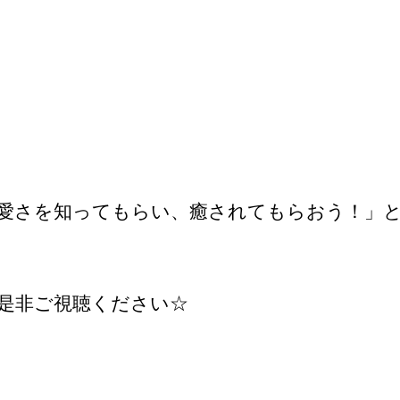
さを知ってもらい、癒されてもらおう！」というコ
是非ご視聴ください☆