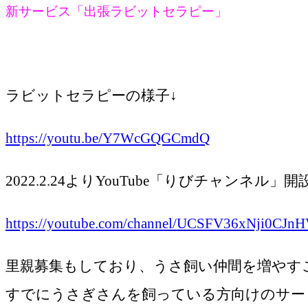
新サービス「出張ラビットセラピー」
ラビットセラピーの様子↓
https://youtu.be/Y7WcGQGCmdQ
2022.2.24よりYouTube「りびチャン
https://youtube.com/channel/UCSFV36xNji0CJ
里親募集もしており、うさ飼い仲間を増やす
すでにうさぎさんを飼っている方向けのサー