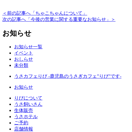
＜前の記事へ「ちゃこちゃんについて」
次の記事へ「今後の営業に関する重要なお知らせ」＞
お知らせ
お知らせ一覧
イベント
おしらせ
未分類
うさカフェりび -鹿児島のうさぎカフェ”りび”です-
お知らせ
りびについて
うさ飼いさん
生体販売
うさホテル
ご予約
店舗情報