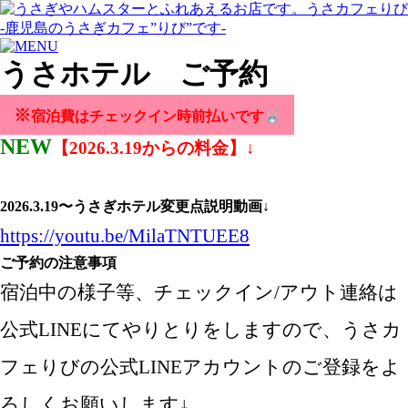
うさホテル ご予約
※
宿泊費はチェックイン時前払いです
NEW
【2026.3.19からの料金】↓
2026.3.19〜うさぎホテル変更点説明動画↓
https://youtu.be/MilaTNTUEE8
ご予約の注意事項
宿泊中の様子等、チェックイン/アウト連絡は
公式LINEにてやりとりをしますので、うさカ
フェりびの公式LINEアカウントのご登録をよ
ろしくお願いします↓