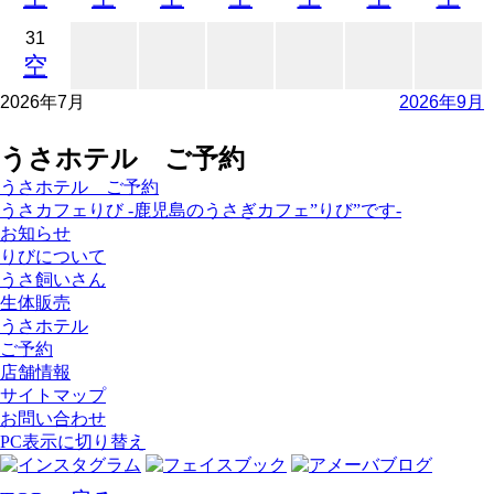
31
空
2026年7月
2026年9月
うさホテル ご予約
うさホテル ご予約
うさカフェりび -鹿児島のうさぎカフェ”りび”です-
お知らせ
りびについて
うさ飼いさん
生体販売
うさホテル
ご予約
店舗情報
サイトマップ
お問い合わせ
PC表示に切り替え