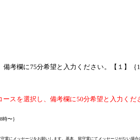
備考欄に75分希望と入力ください。【１】｛10時
分コースを選択し、備考欄に50分希望と入力くだ
18時〜｝
留守電にメッセージをお願いします。基本、留守電にてメッセージがない場合