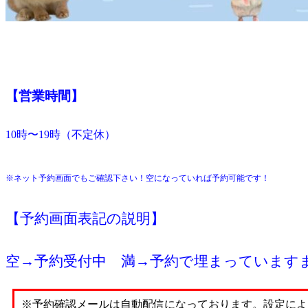
【営業時間】
10時〜19時（不定休）
※ネット予約画面でもご確認下さい！空になっていれば予約可能です！
【予約画面表記の説明】
空→予約受付中 満→予約で埋まっています
※予約確認メールは自動配信になっております。設定によ