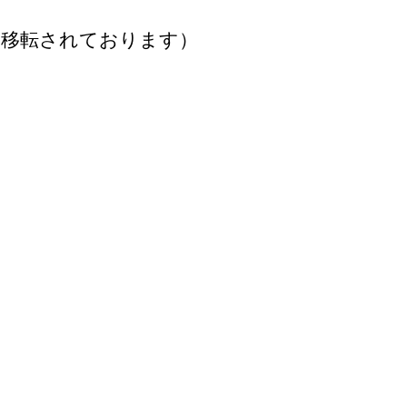
フジ移転されております）