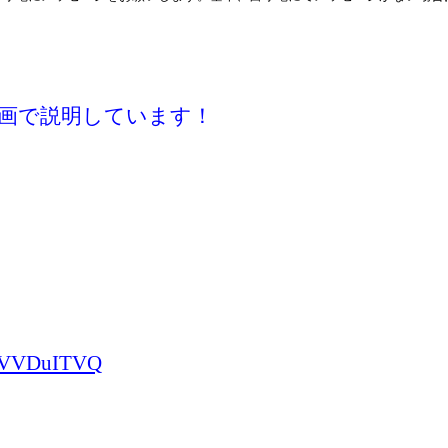
画で説明しています！
nHVVDuITVQ