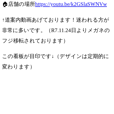
🏠店舗の場所
https://youtu.be/k2GSlaSWNVw
↑道案内動画あげております！迷われる方が
非常に多いです。（R7.11.24日よりメガネの
フジ移転されております）
この看板が目印です↓（デザインは定期的に
変わります）