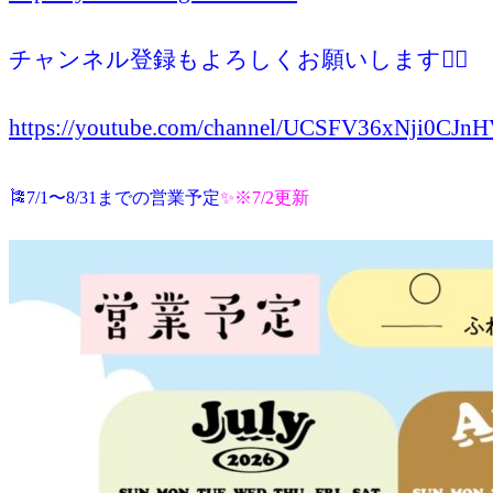
チャンネル登録もよろしくお願いします🙇‍♀️
https://youtube.com/channel/UCSFV36xNji0CJ
🎏7/1〜8/31までの営業予定
✨※7/2
更新