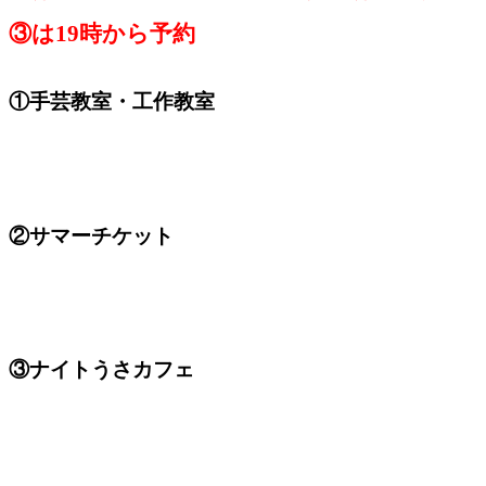
③は19時から予約
①手芸教室・工作教室
②サマーチケット
③ナイトうさカフェ