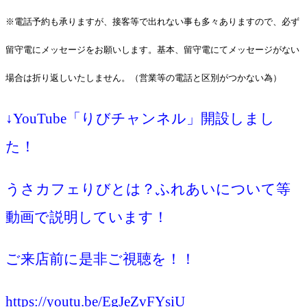
※電話予約も承りますが、接客等で出れない事も多々ありますので、必ず
留守電にメッセージをお願いします。基本、留守電にてメッセージがない
場合は折り返しいたしません。（営業等の電話と区別がつかない為）
↓YouTube「りびチャンネル」開設しまし
た！
うさカフェりびとは？ふれあいについて等
動画で説明しています！
ご来店前に是非ご視聴を！！
https://youtu.be/EgJeZvFYsiU