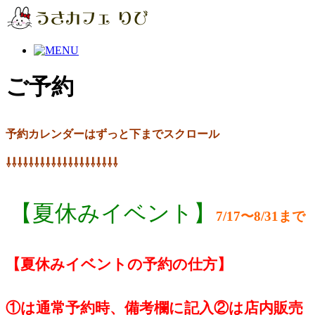
ご予約
予約カレンダーはずっと下までスクロール
⇩⇩⇩⇩⇩⇩⇩⇩⇩⇩⇩⇩⇩⇩⇩⇩⇩⇩⇩⇩
【夏休みイベント】
7/17〜8/31まで
【夏休みイベントの予約の仕方】
①は通常予約時、備考欄に記入②は店内販売