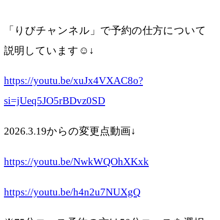
「りびチャンネル」で予約の仕方について
説明しています☺️↓
https://youtu.be/xuJx4VXAC8o?
si=jUeq5JO5rBDvz0SD
2026.3.19からの変更点動画↓
https://youtu.be/NwkWQOhXKxk
https://youtu.be/h4n2u7NUXgQ