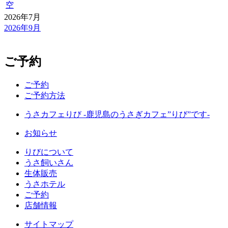
空
2026年7月
2026年9月
ご予約
ご予約
ご予約方法
うさカフェりび -鹿児島のうさぎカフェ”りび”です-
お知らせ
りびについて
うさ飼いさん
生体販売
うさホテル
ご予約
店舗情報
サイトマップ