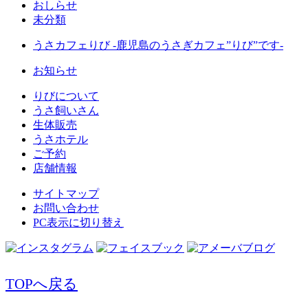
おしらせ
未分類
うさカフェりび -鹿児島のうさぎカフェ”りび”です-
お知らせ
りびについて
うさ飼いさん
生体販売
うさホテル
ご予約
店舗情報
サイトマップ
お問い合わせ
PC表示に切り替え
TOPへ戻る