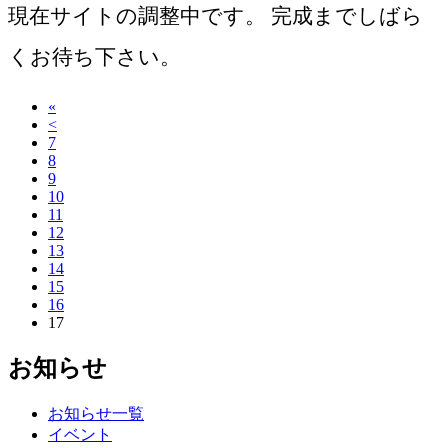
現在サイトの調整中です。 完成までしばら
くお待ち下さい。
«
<
7
8
9
10
11
12
13
14
15
16
17
お知らせ
お知らせ一覧
イベント