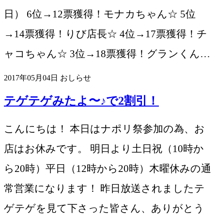
日） 6位→12票獲得！モナカちゃん☆ 5位
→14票獲得！りび店長☆ 4位→17票獲得！チ
ャコちゃん☆ 3位→18票獲得！グランくん…
2017年05月04日
おしらせ
テゲテゲみたよ〜♪で2割引！
こんにちは！ 本日はナポリ祭参加の為、お
店はお休みです。 明日より土日祝（10時か
ら20時）平日（12時から20時）木曜休みの通
常営業になります！ 昨日放送されましたテ
ゲテゲを見て下さった皆さん、ありがとう