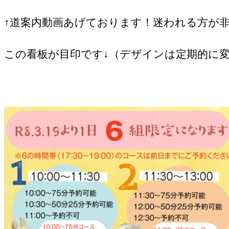
↑道案内動画あげております！迷われる方が非常
この看板が目印です↓（デザインは定期的に