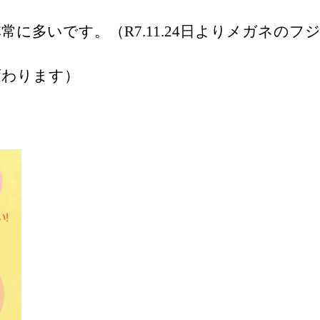
に多いです。（R7.11.24日よりメガネの
変わります）