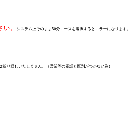
さい。
システム
上そのまま50分コースを選択するとエラーになります。
は折り返しいたしません。（営業等の電話と区別がつかない為）