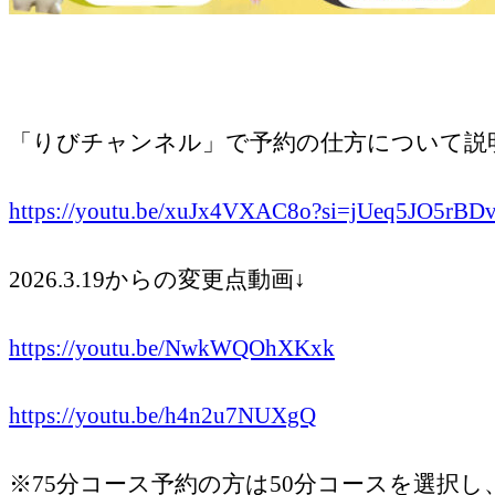
「りびチャンネル」で予約の仕方について説明
https://youtu.be/xuJx4VXAC8o?si=jUeq5JO5rBD
2026.3.19からの変更点動画↓
https://youtu.be/NwkWQOhXKxk
https://youtu.be/h4n2u7NUXgQ
※75分コース予約の方は50分コースを選択し、