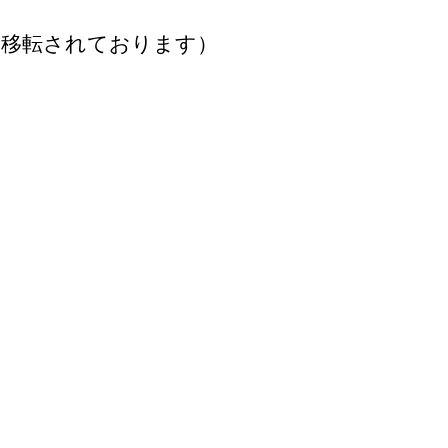
フジ移転されております）